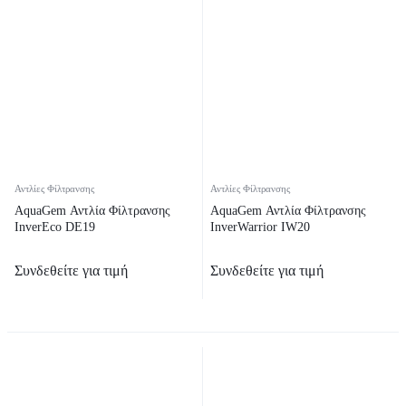
Αντλίες Φίλτρανσης
Αντλίες Φίλτρανσης
AquaGem Αντλία Φίλτρανσης
AquaGem Αντλία Φίλτρανσης
InverEco DE19
InverWarrior IW20
Συνδεθείτε για τιμή
Συνδεθείτε για τιμή