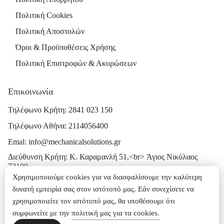
Πολιτική Cookies
Πολιτική Αποστολών
Όροι & Προϋποθέσεις Χρήσης
Πολιτική Επιστροφών & Ακυρώσεων
Επικοινωνία
Τηλέφωνο Κρήτη: 2841 023 150
Τηλέφωνο Αθήνα: 2114056400
Emal: info@mechanicalsolutions.gr
Διεύθυνση Κρήτη: Κ. Καραμανλή 51,<br> Άγιος Νικόλαος
72100
Χρησιμοποιούμε cookies για να διασφαλίσουμε την καλύτερη
Διεύθυνση Αθήνα: Ρήγα Φεραίου 16,<br> Μεταμόρφωση 144
δυνατή εμπειρία σας στον ιστότοπό μας. Εάν συνεχίσετε να
52
χρησιμοποιείτε τον ιστότοπό μας, θα υποθέσουμε ότι
συμφωνείτε με την
πολιτική μας για τα cookies.