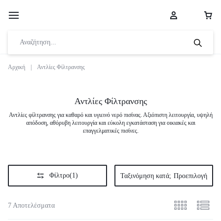
Αρχική
|
Αντλίες Φίλτρανσης
Αντλίες Φίλτρανσης
Αντλίες φίλτρανσης για καθαρό και υγιεινό νερό πισίνας. Αξιόπιστη λειτουργία, υψηλή
απόδοση, αθόρυβη λειτουργία και εύκολη εγκατάσταση για οικιακές και
επαγγελματικές πισίνες.
Φίλτρο
(1)
Ταξινόμηση κατά;
Προεπιλογή
7 Αποτελέσματα