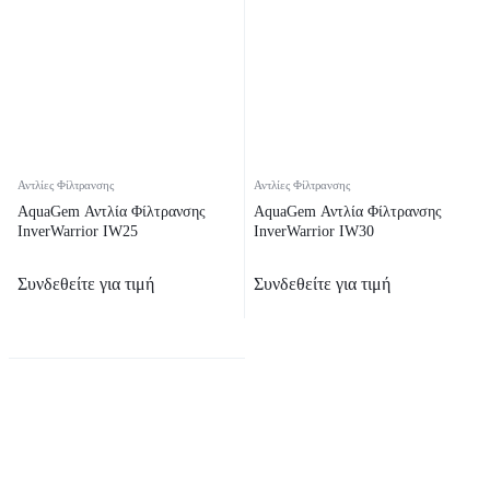
Αντλίες Φίλτρανσης
Αντλίες Φίλτρανσης
AquaGem Αντλία Φίλτρανσης
AquaGem Αντλία Φίλτρανσης
InverWarrior IW25
InverWarrior IW30
Συνδεθείτε για τιμή
Συνδεθείτε για τιμή