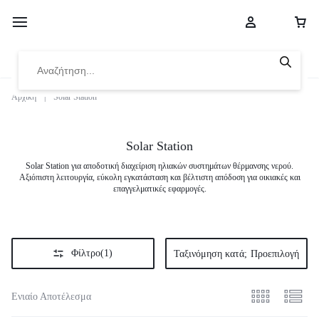
Αρχική
|
Solar Station
Solar Station
Solar Station για αποδοτική διαχείριση ηλιακών συστημάτων θέρμανσης νερού.
Αξιόπιστη λειτουργία, εύκολη εγκατάσταση και βέλτιστη απόδοση για οικιακές και
επαγγελματικές εφαρμογές.
Φίλτρο
(1)
Ταξινόμηση κατά;
Προεπιλογή
Ενιαίο Αποτέλεσμα