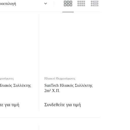
μοσίφωνες
Ηλιακοί Θερμοσίφωνες
Ηλιακός Συλλέκτης
SunTech Ηλιακός Συλλέκτης
2m² Χ.Π.
ε για τιμή
Συνδεθείτε για τιμή