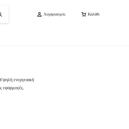
Λογαριασμός
Καλάθι
 Υψηλή ενεργειακή
ές εφαρμογές.