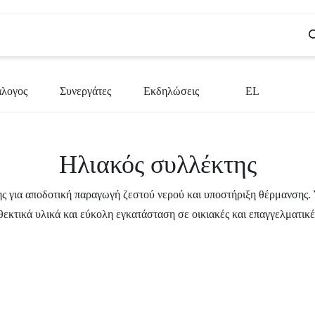
άλογος
Συνεργάτες
Εκδηλώσεις
EL
BG
Ηλιακός συλλέκτης
CS
EN
ς για αποδοτική παραγωγή ζεστού νερού και υποστήριξη θέρμανσης.
εκτικά υλικά και εύκολη εγκατάσταση σε οικιακές και επαγγελματικ
EL
SR
SL