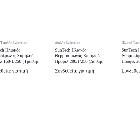
Τριπλής Ενέργειας
Διπλής Ενέργειας
Ηλιακά Τριπ
ch Ηλιακός
SunTech Ηλιακός
SunTech 
οσίφωνας Χαμηλού
Θερμοσίφωνας Χαμηλού
Θερμοσίφ
λ 160/1/250 (Τριπλής
Προφίλ 200/1/250 (Διπλής
Προφίλ 20
ειας)
Ενέργειας)
Ενέργειας
θείτε για τιμή
Συνδεθείτε για τιμή
Συνδεθείτ