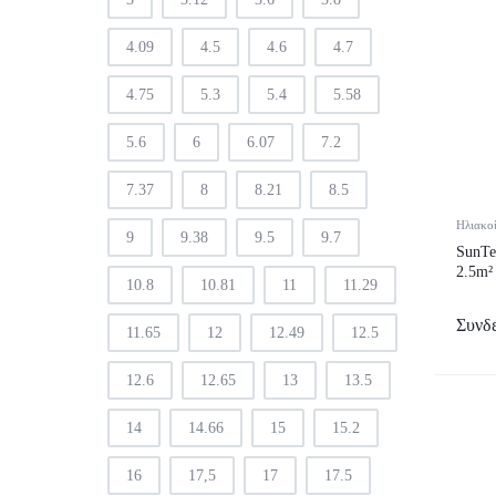
4.09
4.5
4.6
4.7
4.75
5.3
5.4
5.58
5.6
6
6.07
7.2
7.37
8
8.21
8.5
Ηλιακο
9
9.38
9.5
9.7
SunTe
2.5m²
10.8
10.81
11
11.29
Συνδε
11.65
12
12.49
12.5
12.6
12.65
13
13.5
14
14.66
15
15.2
16
17,5
17
17.5