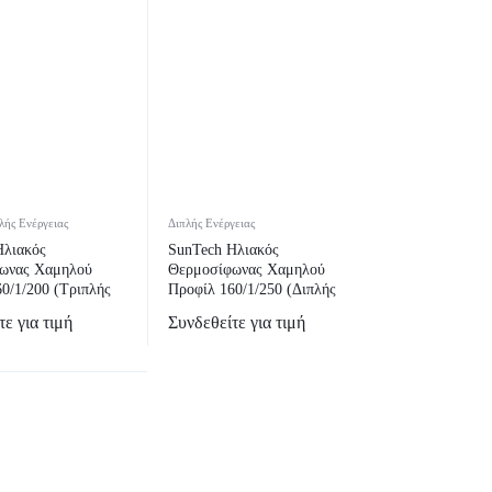
λής Ενέργειας
Διπλής Ενέργειας
Ηλιακός
SunTech Ηλιακός
ωνας Χαμηλού
Θερμοσίφωνας Χαμηλού
0/1/200 (Τριπλής
Προφίλ 160/1/250 (Διπλής
)
Ενέργειας)
ε για τιμή
Συνδεθείτε για τιμή