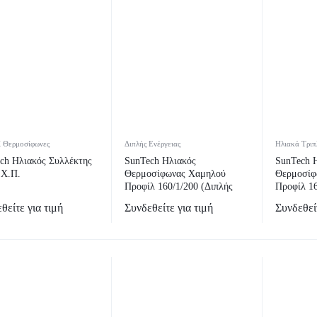
ί Θερμοσίφωνες
Διπλής Ενέργειας
Ηλιακά Τριπ
ch Ηλιακός Συλλέκτης
SunTech Ηλιακός
SunTech 
 Χ.Π.
Θερμοσίφωνας Χαμηλού
Θερμοσίφ
Προφίλ 160/1/200 (Διπλής
Προφίλ 16
Ενέργειας)
Ενέργειας
θείτε για τιμή
Συνδεθείτε για τιμή
Συνδεθείτ