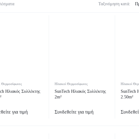
λέσματα
Ταξινόμηση κατά:
ί Θερμοσίφωνες
Ηλιακοί Θερμοσίφωνες
Ηλιακοί Θερ
ch Ηλιακός Συλλέκτης
SunTech Ηλιακός Συλλέκτης
SunTech 
²
2m²
2.50m²
θείτε για τιμή
Συνδεθείτε για τιμή
Συνδεθείτ