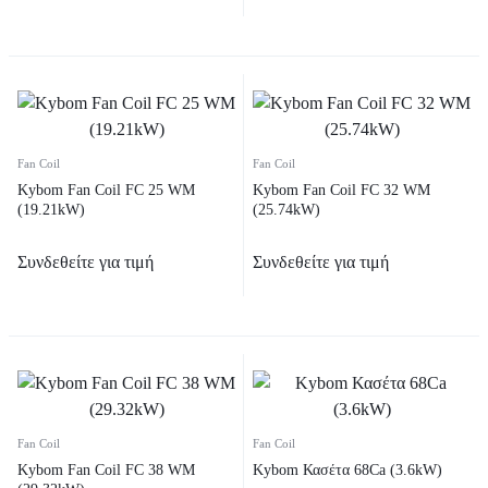
Fan Coil
Fan Coil
Kybom Fan Coil FC 25 WM
Kybom Fan Coil FC 32 WM
(19.21kW)
(25.74kW)
Συνδεθείτε για τιμή
Συνδεθείτε για τιμή
Fan Coil
Fan Coil
Kybom Fan Coil FC 38 WM
Kybom Κασέτα 68Ca (3.6kW)