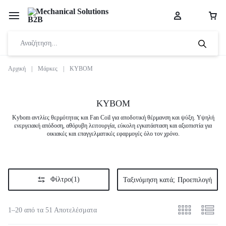
Αρχική
|
Μάρκες
|
KYBOM
KYBOM
Kybom αντλίες θερμότητας και Fan Coil για αποδοτική θέρμανση και ψύξη. Υψηλή
ενεργειακή απόδοση, αθόρυβη λειτουργία, εύκολη εγκατάσταση και αξιοπιστία για
οικιακές και επαγγελματικές εφαρμογές όλο τον χρόνο.
Φίλτρο
(1)
Ταξινόμηση κατά;
Προεπιλογή
1–20 από τα 51 Αποτελέσματα