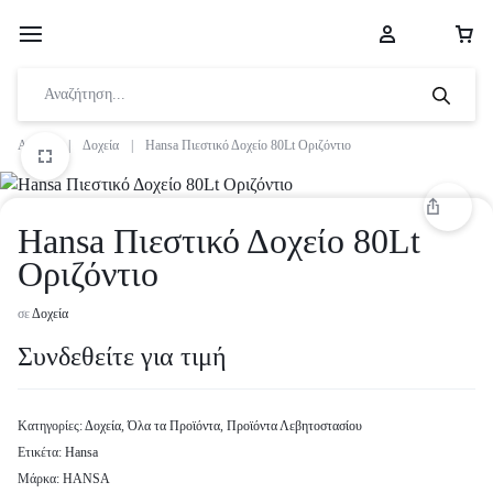
Αρχική
|
Δοχεία
|
Hansa Πιεστικό Δοχείο 80Lt Οριζόντιο
Hansa Πιεστικό Δοχείο 80Lt
Οριζόντιο
σε
Δοχεία
Συνδεθείτε για τιμή
Κατηγορίες:
Δοχεία
,
Όλα τα Προϊόντα
,
Προϊόντα Λεβητοστασίου
Ετικέτα:
Hansa
Μάρκα:
HANSA