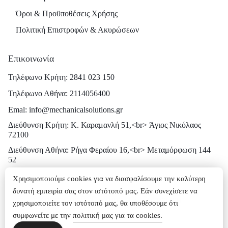
Όροι & Προϋποθέσεις Χρήσης
Πολιτική Επιστροφών & Ακυρώσεων
Επικοινωνία
Τηλέφωνο Κρήτη: 2841 023 150
Τηλέφωνο Αθήνα: 2114056400
Emal: info@mechanicalsolutions.gr
Διεύθυνση Κρήτη: Κ. Καραμανλή 51,<br> Άγιος Νικόλαος
72100
Διεύθυνση Αθήνα: Ρήγα Φεραίου 16,<br> Μεταμόρφωση 144
52
Χρησιμοποιούμε cookies για να διασφαλίσουμε την καλύτερη
δυνατή εμπειρία σας στον ιστότοπό μας. Εάν συνεχίσετε να
ⓒ Κατασκευή Β2Β eShop | GetConnected
χρησιμοποιείτε τον ιστότοπό μας, θα υποθέσουμε ότι
συμφωνείτε με την
πολιτική μας για τα cookies.