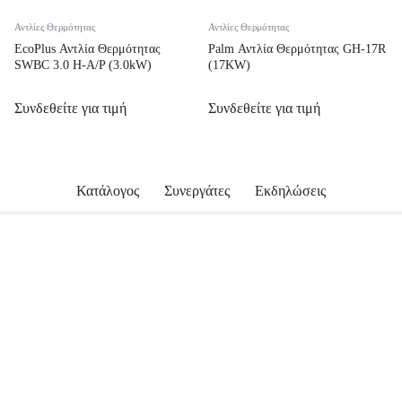
Αντλίες Θερμότητας
Αντλίες Θερμότητας
EcoPlus Αντλία Θερμότητας
Palm Αντλία Θερμότητας GH-17R
SWBC 3.0 H-A/P (3.0kW)
(17KW)
Συνδεθείτε για τιμή
Συνδεθείτε για τιμή
Κατάλογος
Συνεργάτες
Εκδηλώσεις