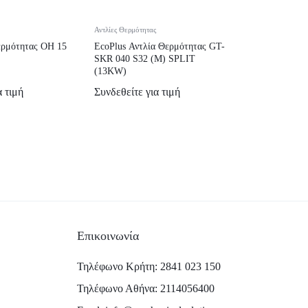
Αντλίες Θερμότητας
ερμότητας OH 15
EcoPlus Αντλία Θερμότητας GT-
SKR 040 S32 (M) SPLIT
(13KW)
α τιμή
Συνδεθείτε για τιμή
Επικοινωνία
Τηλέφωνο Κρήτη: 2841 023 150
Τηλέφωνο Αθήνα: 2114056400