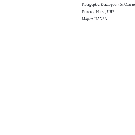
Κατηγορίες:
Κυκλοφορητές
,
Όλα τα
Ετικέτες:
Hansa
,
UHP
Μάρκα:
HANSA