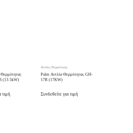
Αντλίες Θερμότητας
α Θερμότητας
Palm Αντλία Θερμότητας GH-
B (13.5kW)
17R (17KW)
α τιμή
Συνδεθείτε για τιμή