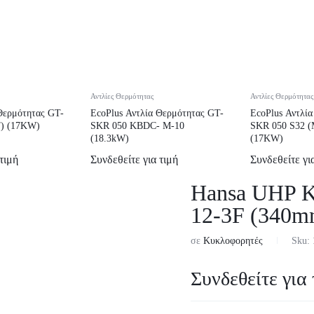
Αντλίες Θερμότητας
Αντλίες Θερμότητας
Θερμότητας GT-
EcoPlus Αντλία Θερμότητας GT-
EcoPlus Αντλί
T) (17KW)
SKR 050 KBDC- M-10
SKR 050 S32 (
(18.3kW)
(17KW)
τιμή
Συνδεθείτε για τιμή
Συνδεθείτε γι
Hansa UHP Κ
12-3F (340m
σε
Κυκλοφορητές
Sku:
Συνδεθείτε για 