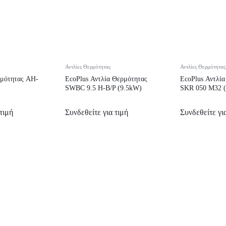
Αντλίες Θερμότητας
Αντλίες Θερμότητας
ρμότητας AH-
EcoPlus Αντλία Θερμότητας
EcoPlus Αντλί
SWBC 9.5 H-B/P (9.5kW)
SKR 050 M32 
τιμή
Συνδεθείτε για τιμή
Συνδεθείτε γι