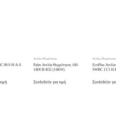
Αντλίες Θερμότητας
Αντλίες Θερμότητας
 90.0 H-A-S
Palm Αντλία Θερμότητας AH-
EcoPlus Αντλί
14DCR-R32 (14KW)
SWBC 13.5 H-
τιμή
Συνδεθείτε για τιμή
Συνδεθείτε γι