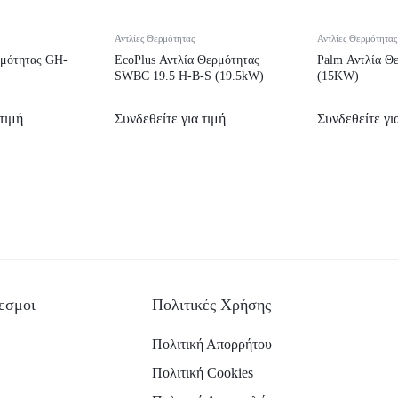
Αντλίες Θερμότητας
Αντλίες Θερμότητας
ρμότητας GH-
EcoPlus Αντλία Θερμότητας
Palm Αντλία Θ
SWBC 19.5 H-B-S (19.5kW)
(15KW)
τιμή
Συνδεθείτε για τιμή
Συνδεθείτε γι
εσμοι
Πολιτικές Χρήσης
Πολιτική Απορρήτου
Πολιτική Cookies