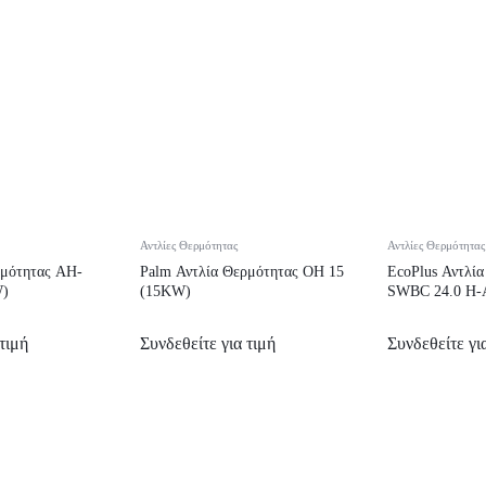
Αντλίες Θερμότητας
Αντλίες Θερμότητας
ρμότητας AH-
Palm Αντλία Θερμότητας OH 15
EcoPlus Αντλί
W)
(15KW)
SWBC 24.0 H-
τιμή
Συνδεθείτε για τιμή
Συνδεθείτε γι