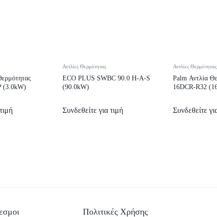
Αντλίες Θερμότητας
Αντλίες Θερμότητας
Θερμότητας
ECO PLUS SWBC 90.0 H-A-S
Palm Αντλία Θ
 (3.0kW)
(90.0kW)
16DCR-R32 (1
τιμή
Συνδεθείτε για τιμή
Συνδεθείτε γι
εσμοι
Πολιτικές Χρήσης