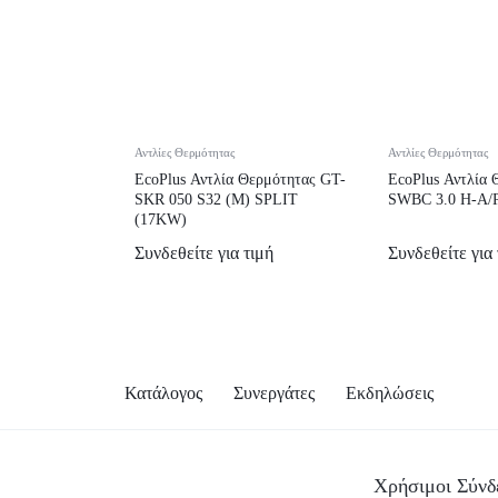
Αντλίες Θερμότητας
Αντλίες Θερμότητας
EcoPlus Αντλία Θερμότητας GT-
EcoPlus Αντλία 
SKR 050 S32 (M) SPLIT
SWBC 3.0 H-A/P
(17KW)
Συνδεθείτε για τιμή
Συνδεθείτε για 
Κατάλογος
Συνεργάτες
Εκδηλώσεις
Χρήσιμοι Σύνδ