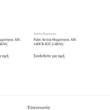
Αντλίες Θερμότητας
ερμότητας AH-
Palm Αντλία Θερμότητας AH-
6KW)
14DCR-R32 (14KW)
α τιμή
Συνδεθείτε για τιμή
Επικοινωνία