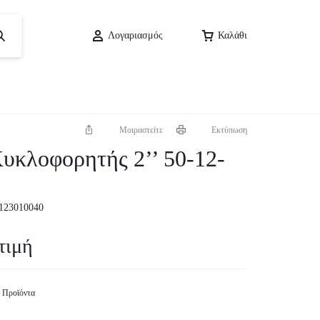
Λογαριασμός
Καλάθι
Μοιραστείτε
Εκτύπωση
υκλοφορητής 2’’ 50-12-
123010040
τιμή
 Προϊόντα