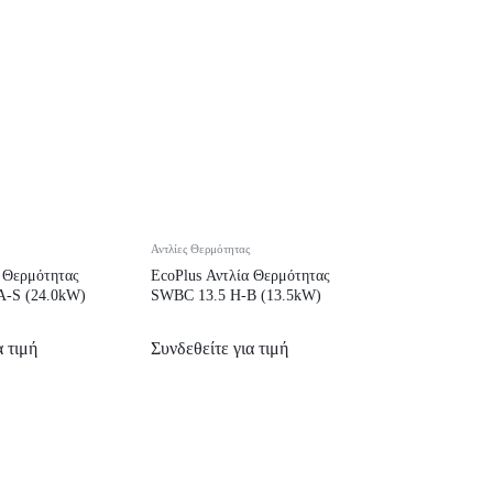
Αντλίες Θερμότητας
α Θερμότητας
EcoPlus Αντλία Θερμότητας
A-S (24.0kW)
SWBC 13.5 H-B (13.5kW)
α τιμή
Συνδεθείτε για τιμή