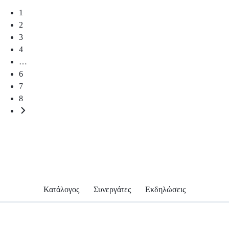
1
2
3
4
…
6
7
8
Κατάλογος
Συνεργάτες
Εκδηλώσεις