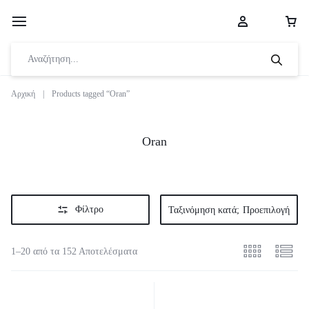
Αρχική
|
Products tagged “Oran”
Oran
Φίλτρο
Ταξινόμηση κατά;
Προεπιλογή
1–20 από τα 152 Αποτελέσματα