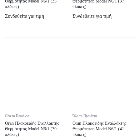
Θερμότητας Model N6/1 (35
Θερμότητας Model N6/1 (37
πλάκες)
πλάκες)
Συνδεθείτε για τιμή
Συνδεθείτε για τιμή
Όλα τα Προϊόντα
Όλα τα Προϊόντα
Oran Πλακοειδής Εναλλάκτης
Oran Πλακοειδής Εναλλάκτης
Θερμότητας Model N6/1 (39
Θερμότητας Model N6/1 (41
πλάκες)
πλάκες)