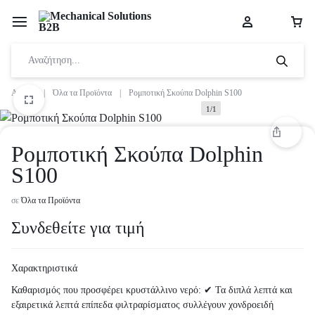
Αρχική
|
Όλα τα Προϊόντα
|
Ρομποτική Σκούπα Dolphin S100
1/1
Ρομποτική Σκούπα Dolphin
S100
σε
Όλα τα Προϊόντα
Συνδεθείτε για τιμή
Χαρακτηριστικά
Καθαρισμός που προσφέρει κρυστάλλινο νερό: ✔ Τα διπλά λεπτά και
εξαιρετικά λεπτά επίπεδα φιλτραρίσματος συλλέγουν χονδροειδή