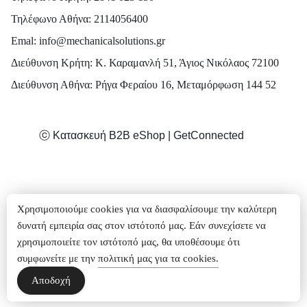
Τηλέφωνο Αθήνα: 2114056400
Emal: info@mechanicalsolutions.gr
Διεύθυνση Κρήτη: Κ. Καραμανλή 51, Άγιος Νικόλαος 72100
Διεύθυνση Αθήνα: Ρήγα Φεραίου 16, Μεταμόρφωση 144 52
ⓒ Κατασκευή Β2Β eShop | GetConnected
Χρησιμοποιούμε cookies για να διασφαλίσουμε την καλύτερη
δυνατή εμπειρία σας στον ιστότοπό μας. Εάν συνεχίσετε να
χρησιμοποιείτε τον ιστότοπό μας, θα υποθέσουμε ότι
συμφωνείτε με την
πολιτική μας για τα cookies.
Αποδοχή