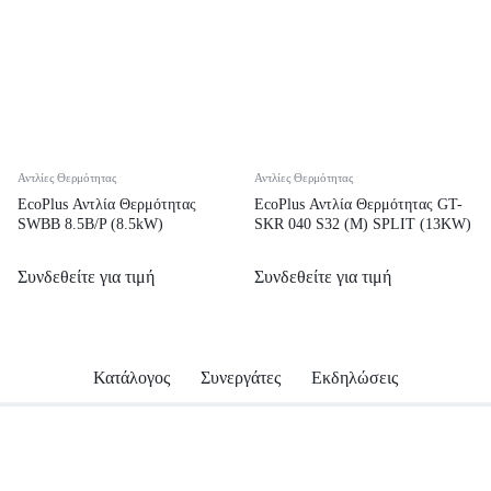
Αντλίες Θερμότητας
Αντλίες Θερμότητας
EcoPlus Αντλία Θερμότητας
EcoPlus Αντλία Θερμότητας GT-
SWBB 8.5B/P (8.5kW)
SKR 040 S32 (M) SPLIT (13KW)
Συνδεθείτε για τιμή
Συνδεθείτε για τιμή
Κατάλογος
Συνεργάτες
Εκδηλώσεις