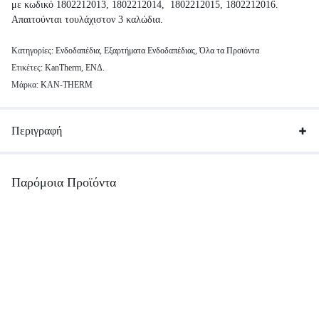
με κωδικό 1802212013, 1802212014, 1802212015, 1802212016.
Απαιτούνται τουλάχιστον 3 καλώδια.
Κατηγορίες:
Ενδοδαπέδια
,
Εξαρτήματα Ενδοδαπέδιας
,
Όλα τα Προϊόντα
Ετικέτες:
KanTherm
,
ΕΝΔ.
Μάρκα:
KAN-THERM
Περιγραφή
Παρόμοια Προϊόντα