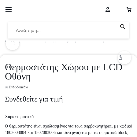
Αρχική
|
Ενδοδαπέδια
|
Θερμοστάτης Χώρου με LCD Οθόνη
Θερμοστάτης Χώρου με LCD
Οθόνη
σε
Ενδοδαπέδια
Συνδεθείτε για τιμή
Χαρακτηριστικά
Ο θερμοστάτης είναι σχεδιασμένος για τους σερβοκινητήρες, με κωδικό
1802003004 και 1802003006 και συνεργάζεται με τα τερματικά block,