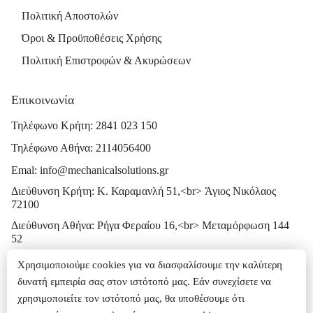
Πολιτική Αποστολών
Όροι & Προϋποθέσεις Χρήσης
Πολιτική Επιστροφών & Ακυρώσεων
Επικοινωνία
Τηλέφωνο Κρήτη: 2841 023 150
Τηλέφωνο Αθήνα: 2114056400
Emal: info@mechanicalsolutions.gr
Διεύθυνση Κρήτη: Κ. Καραμανλή 51,<br> Άγιος Νικόλαος
72100
Διεύθυνση Αθήνα: Ρήγα Φεραίου 16,<br> Μεταμόρφωση 144
52
Χρησιμοποιούμε cookies για να διασφαλίσουμε την καλύτερη
δυνατή εμπειρία σας στον ιστότοπό μας. Εάν συνεχίσετε να
ⓒ Κατασκευή Β2Β eShop | GetConnected
χρησιμοποιείτε τον ιστότοπό μας, θα υποθέσουμε ότι