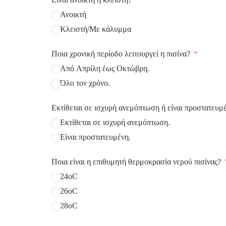
Ανοικτή
Κλειστή/Με κάλυμμα
Ποια χρονική περίοδο λειτουργεί η πισίνα?
Από Απρίλη έως Οκτώβρη.
Όλο τον χρόνο.
Εκτίθεται σε ισχυρή ανεμόπτωση ή είναι προστατευμέν
Εκτίθεται σε ισχυρή ανεμόπτωση.
Είναι προστατευμένη.
Ποια είναι η επιθυμητή θερμοκρασία νερού πισίνας?
24οC
26οC
28oC