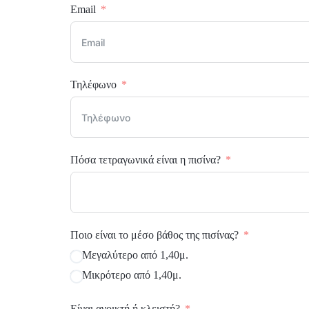
Email
Boiler – Buffer
Κυκλοφορητές
Προϊόντα Λεβητοστασίου
Τηλέφωνο
Σύστημα Πολυστρωματικής
Πόσα τετραγωνικά είναι η πισίνα?
Ποιο είναι το μέσο βάθος της πισίνας?
Μεγαλύτερο από 1,40μ.
Μικρότερο από 1,40μ.
Είναι ανοικτή ή κλειστή?