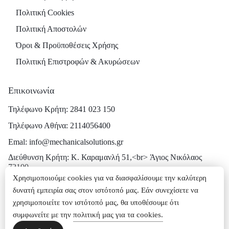
Πολιτική Cookies
Πολιτική Αποστολών
Όροι & Προϋποθέσεις Χρήσης
Πολιτική Επιστροφών & Ακυρώσεων
Επικοινωνία
Τηλέφωνο Κρήτη: 2841 023 150
Τηλέφωνο Αθήνα: 2114056400
Emal: info@mechanicalsolutions.gr
Διεύθυνση Κρήτη: Κ. Καραμανλή 51,<br> Άγιος Νικόλαος
72100
Χρησιμοποιούμε cookies για να διασφαλίσουμε την καλύτερη
Διεύθυνση Αθήνα: Ρήγα Φεραίου 16,<br> Μεταμόρφωση 144
δυνατή εμπειρία σας στον ιστότοπό μας. Εάν συνεχίσετε να
52
χρησιμοποιείτε τον ιστότοπό μας, θα υποθέσουμε ότι
συμφωνείτε με την
πολιτική μας για τα cookies.