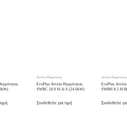
Αντλίες Θερμότητας
Αντλίες Θερμότητας
Θερμότητας
EcoPlus Αντλία Θερμότητας
EcoPlus Αντλί
.0kW)
SWBC 24.0 H-A-S (24.0kW)
SWBH 8,5 H-B/
τιμή
Συνδεθείτε για τιμή
Συνδεθείτε γι