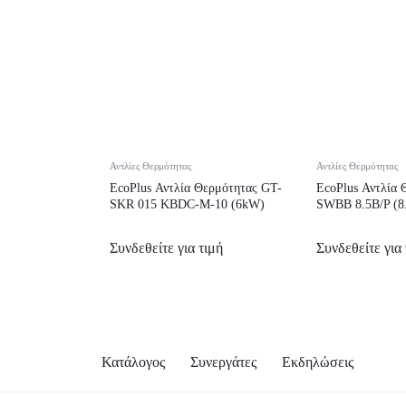
Αντλίες Θερμότητας
Αντλίες Θερμότητας
EcoPlus Αντλία Θερμότητας GT-
EcoPlus Αντλία 
SKR 015 KBDC-M-10 (6kW)
SWBB 8.5B/P (8
Συνδεθείτε για τιμή
Συνδεθείτε για 
Κατάλογος
Συνεργάτες
Εκδηλώσεις