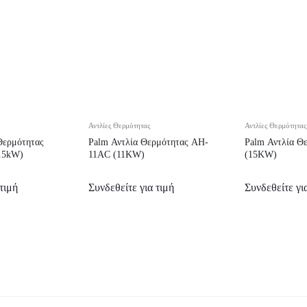
Αντλίες Θερμότητας
Αντλίες Θερμότητας
Θερμότητας
Palm Αντλία Θερμότητας AH-
Palm Αντλία Θ
.5kW)
11AC (11KW)
(15KW)
τιμή
Συνδεθείτε για τιμή
Συνδεθείτε γι